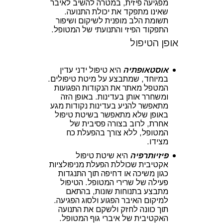
מפגיעה פיזית, במטרה להשיב לאיבר
שאינו מתפקד את יכולת התנועה.
תשומת הלב מופנית לשיקום ושיפור
התפקוד הפיזי והתנועתי של המטופל.
אופן הטיפול
אוסטאופתיה
היא טיפול ידני עדין
במיוחד, שמתבצע על מיטת טיפולים.
המטפל מאתר את הנקודות הפגועות
ומשחרר אותן בעדינות. באופן הזה
מתאפשר להניע בעדינות נקודות מגע
באופן שלא מתאפשר בשיטת טיפול
אחרת, לרוב בצורה פסיבית של
המטופל, ללא צורך בהפעלת כח
מצידו.
פיזיותרפיה
היא שיטת טיפול
אקטיבית שכוללת הפעלת מניפולציות
כגון משיכה או דחיפה תוך התנגדות
פעילה של שרירי המטופל. הטיפול
מתבצע בתנוחות שונות, בהתאם
למיקום האיבר הפגוע ולסוג הפגיעה.
תוך כוונה לחזק ולשקם את התנועה
האקטיבית של איברי גוף המטופל.