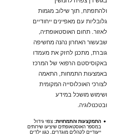
בגוש דן צפויה להמשיך
ולהתפתח, תוך שילוב מגמות
גלובליות עם מאפיינים ייחודיים
לאזור. תחום האוסטאופתיה,
שבעשור האחרון נהנה מחשיפה
גוברת, מתכנן לחזק את מעמדו
באקוסיסטם הרפואי של המרכז
באמצעות התמחות, התאמה
לצורכי האוכלוסייה המקומית
ושימוש מושכל במידע
ובטכנולוגיה.
התמקצעות והתמחויות:
צפוי גידול
במספר האוסטאופתים שיציעו שירותים
ייעודיים לקהלים מוגדרים, כגון ילדים