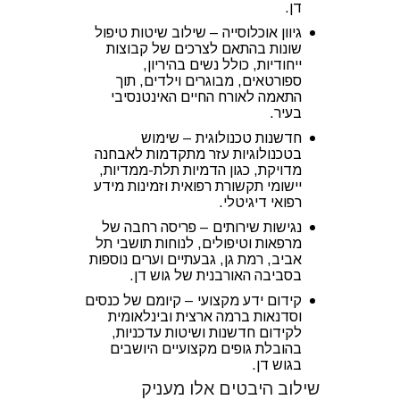
דן.
גיוון אוכלוסייה – שילוב שיטות טיפול
שונות בהתאם לצרכים של קבוצות
ייחודיות, כולל נשים בהיריון,
ספורטאים, מבוגרים וילדים, תוך
התאמה לאורח החיים האינטנסיבי
בעיר.
חדשנות טכנולוגית – שימוש
בטכנולוגיות עזר מתקדמות לאבחנה
מדויקת, כגון הדמיות תלת-ממדיות,
יישומי תקשורת רפואית וזמינות מידע
רפואי דיגיטלי.
נגישות שירותים – פריסה רחבה של
מרפאות וטיפולים, לנוחות תושבי תל
אביב, רמת גן, גבעתיים וערים נוספות
בסביבה האורבנית של גוש דן.
קידום ידע מקצועי – קיומם של כנסים
וסדנאות ברמה ארצית ובינלאומית
לקידום חדשנות ושיטות עדכניות,
בהובלת גופים מקצועיים היושבים
בגוש דן.
שילוב היבטים אלו מעניק